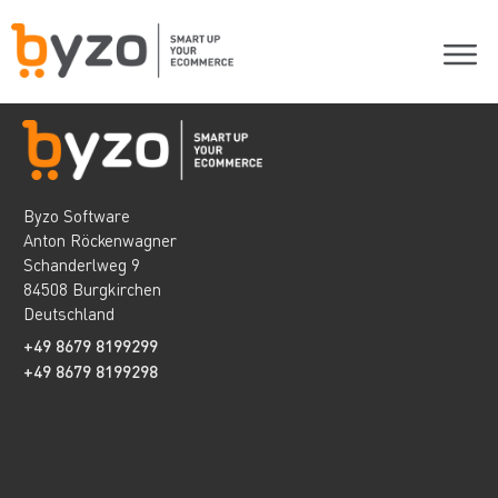
Byzo Software
Anton Röckenwagner
Schanderlweg 9
84508 Burgkirchen
Deutschland
+49 8679 8199299
+49 8679 8199298